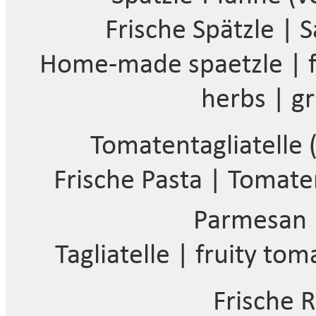
Frische Spätzle | 
Home-made spaetzle | f
herbs | g
Tomatentagliatelle 
Frische Pasta | Tomate
Parmesan 
Tagliatelle | fruity t
Frische R