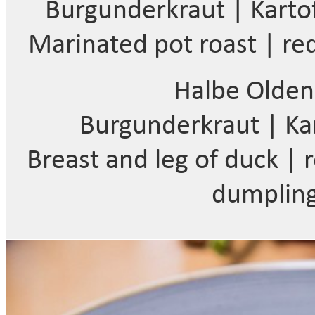
Burgunderkraut | Kartof
Marinated pot roast | re
Halbe Olden
Burgunderkraut | Kar
Breast and leg of duck |
dumpling