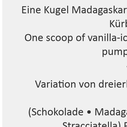
Eine Kugel Madagaskar-
Kür
One scoop of vanilla-
pump
Variation von dreie
(Schokolade • Madaga
Stracciatella)