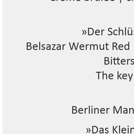
»Der Schlü
Belsazar Wermut Red |
Bitter
The key
Berliner Man
»Das Klei