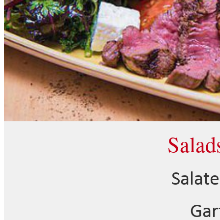
Salad
Salat
Gar