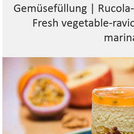
Gemüsefüllung | Rucola-Z
Fresh vegetable-ravi
marin