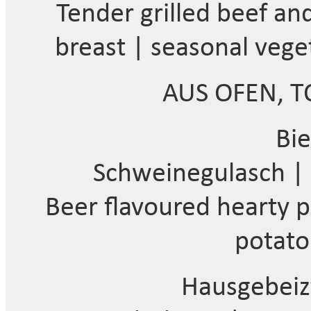
Tender grilled beef an
breast | seasonal vege
AUS OFEN, 
Bie
Schweinegulasch | R
Beer flavoured hearty p
potato
Hausgebeiz