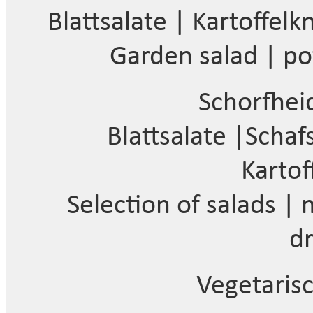
Blattsalate | Kartoffel
Garden salad | po
Schorfhei
Blattsalate |Scha
Kartof
Selection of salads |
dr
Vegetarisc