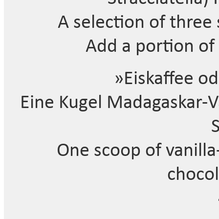
A selection of three
Add a portion o
»Eiskaffee od
Eine Kugel Madagaskar-Va
One scoop of vanilla
chocol