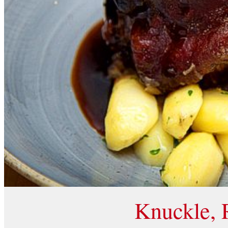
Knuckle, R