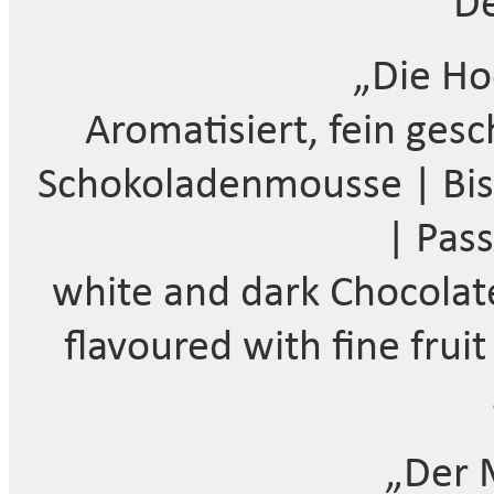
De
„Die Ho
Aromatisiert, fein ges
Schokoladenmousse | Bisk
| Pas
white and dark Chocolat
flavoured with fine fruit
„Der