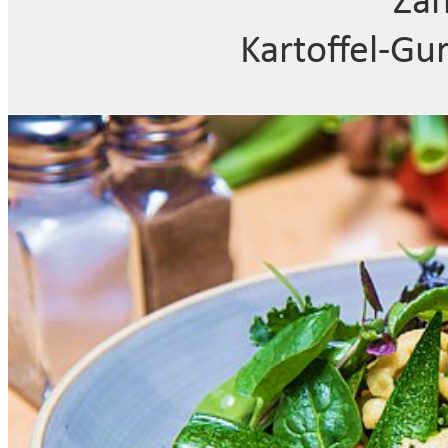
Zan
Kartoffel-Gu