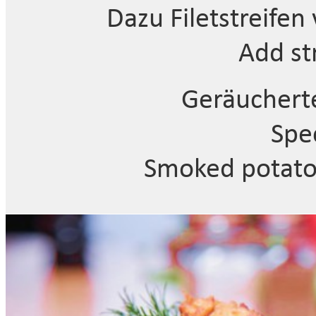
Dazu Filetstreife
Add st
Geräucherte
Spe
Smoked potato 