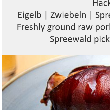
Hac
Eigelb | Zwiebeln | Sp
Freshly ground raw pork
Spreewald pick