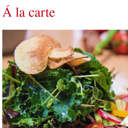
Á la carte