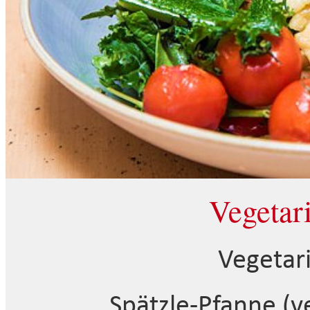
Vegetar
Vegetar
Spätzle-Pfanne (v